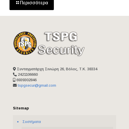
Περισσότερα
Συνταγματάρχη Σινιώρη 26, Βόλος, Τ.Κ. 38334
2421106660
6939302846
tspgsecur@gmail.com
Sitemap
Συστήματα