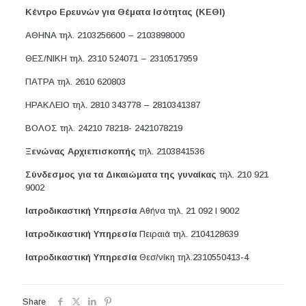
Κέντρο Ερευνών για Θέματα Ισότητας (ΚΕΘΙ)
ΑΘΗΝΑ τηλ. 2103256600 – 2103898000
ΘΕΣ/ΝΙΚΗ τηλ. 2310 524071 – 2310517959
ΠΑΤΡΑ τηλ. 2610 620803
ΗΡΑΚΛΕΙΟ τηλ. 2810 343778 – 2810341387
ΒΟΛΟΣ τηλ. 24210 78218- 2421078219
Ξενώνας Αρχιεπισκοπής
τηλ. 2103841536
Σύνδεσμος για τα Δικαιώματα της γυναίκας
τηλ. 210 921
9002
Ιατροδικαστική Υπηρεσία
Αθήνα τηλ. 21 092 Ι 9002
Ιατροδικαστική Υπηρεσία
Πειραιά τηλ. 2104128639
Ιατροδικαστική Υπηρεσία
Θεσ/νίκη τηλ.2310550413-4
Share