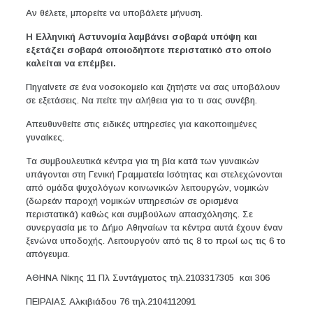
Αν θέλετε, μπορείτε να υποβάλετε μήνυση.
Η Ελληνική Αστυνομία λαμβάνει σοβαρά υπόψη και
εξετάζει σοβαρά οποιοδήποτε περιστατικό στο οποίο
καλείται να επέμβει.
Πηγαίνετε σε ένα νοσοκομείο και ζητήστε να σας υποβάλουν
σε εξετάσεις. Να πείτε την αλήθεια για το τι σας συνέβη.
Απευθυνθείτε στις ειδικές υπηρεσίες για κακοποιημένες
γυναίκες.
Τα συμβουλευτικά κέντρα για τη βία κατά των γυναικών
υπάγονται στη Γενική Γραμματεία Ισότητας και στελεχώνονται
από ομάδα ψυχολόγων κοινωνικών λειτουργών, νομικών
(δωρεάν παροχή νομικών υπηρεσιών σε ορισμένα
περιστατικά) καθώς και συμβούλων απασχόλησης. Σε
συνεργασία με το Δήμο Αθηναίων τα κέντρα αυτά έχουν έναν
ξενώνα υποδοχής. Λειτουργούν από τις 8 το πρωί ως τις 6 το
απόγευμα.
ΑΘΗΝΑ Νίκης 11 Πλ Συντάγματος τηλ.2103317305 και 306
ΠΕΙΡΑΙΑΣ Αλκιβιάδου 76 τηλ.2104112091